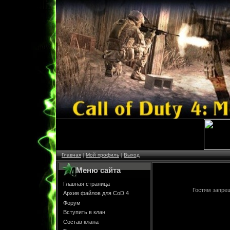
Главная
|
Мой профиль
|
Выход
Меню сайта
Главная страница
Гостям запрещ
Архив файлов для CoD 4
Форум
Вступить в клан
Состав клана