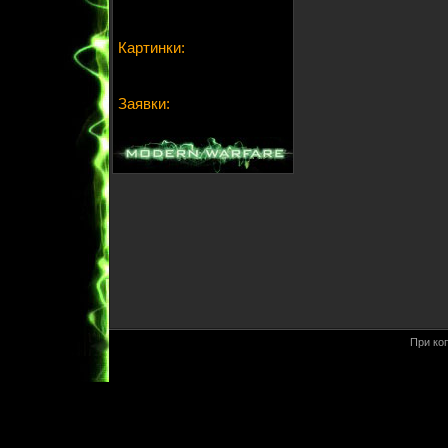
Картинки:
Заявки:
При ко