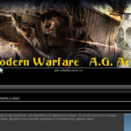
ркады и экшн
сти автомобиля, заставляйте его двигаться вверх. Если он покатится назад -
ачала. Делайте улучшения вовремя и становитесь царем горы!