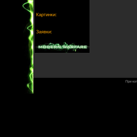
Картинки:
Заявки:
При ко