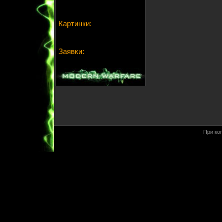
Картинки:
Заявки:
При ко