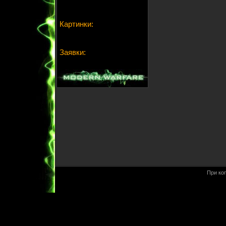
Картинки:
Заявки:
При ко