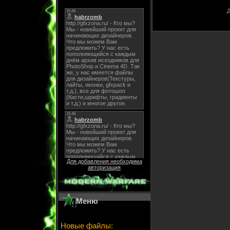
Д
Для добавления необходима
авторизация
Меню
Новые файлы: