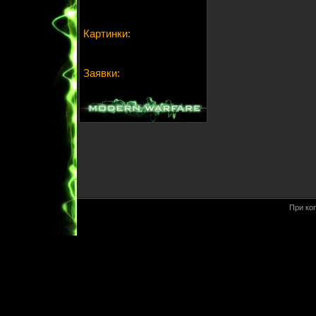
Картинки:
Заявки:
При ко