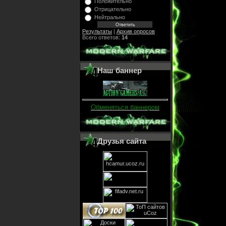
Положительно
Отрицательно
Нейтрально
Результаты
|
Архив опросов
Всего ответов:
14
Наш баннер
Обменяться баннером
Друзья сайта