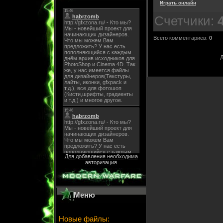
Играть онлайн
Счетчики
:
Всего комментариев
:
0
Д
Для добавления необходима
авторизация
Меню
Новые файлы: