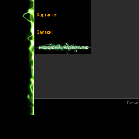
Картинки:
Заявки:
При ко