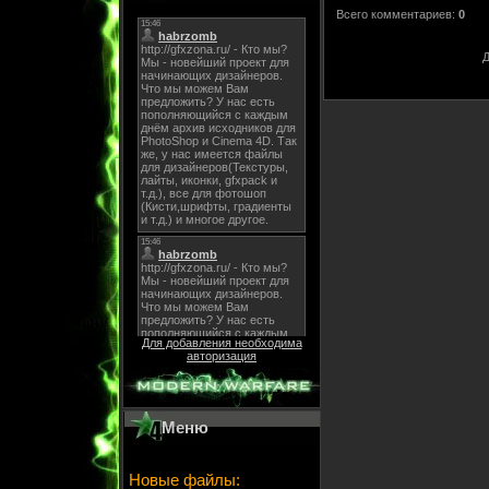
Всего комментариев
:
0
Д
Для добавления необходима
авторизация
Меню
Новые файлы: