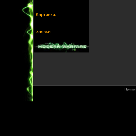
Картинки:
Заявки:
При ко