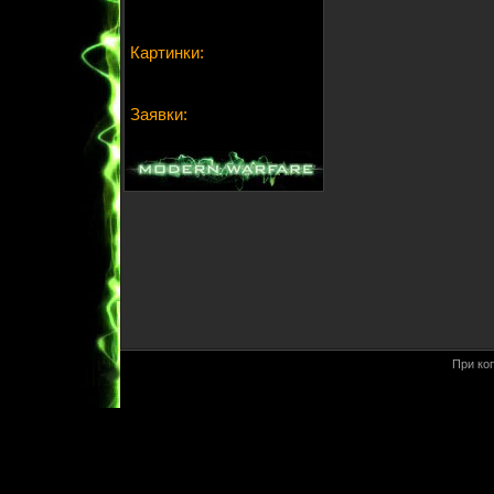
Картинки:
Заявки:
При ко