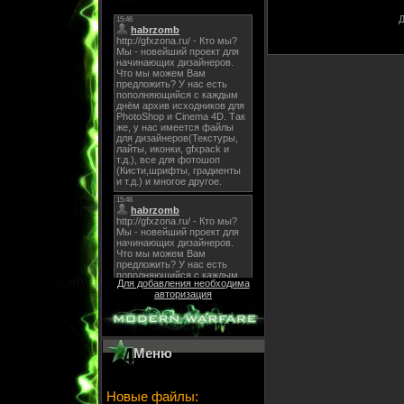
Д
Для добавления необходима
авторизация
Меню
Новые файлы: