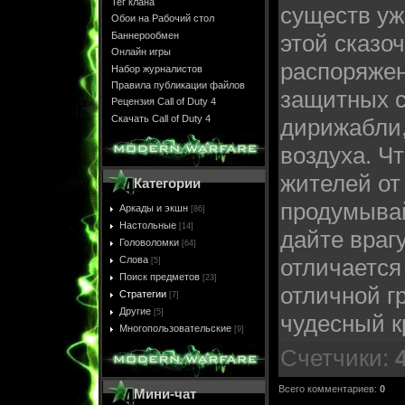
Тег клана
существ уж
Обои на Рабочий стол
Баннерообмен
этой сказо
Онлайн игры
распоряжен
Набор журналистов
Правила публикации файлов
защитных с
Рецензия Call of Duty 4
Скачать Call of Duty 4
дирижабли,
воздуха. Ч
жителей от
Категории
продумывай
Аркады и экшн
[86]
Настольные
[14]
дайте враг
Головоломки
[64]
Слова
отличается
[5]
Поиск предметов
[23]
отличной г
Стратегии
[7]
Другие
[5]
чудесный к
Многопользовательские
[9]
Счетчики
:
Всего комментариев
:
0
Мини-чат