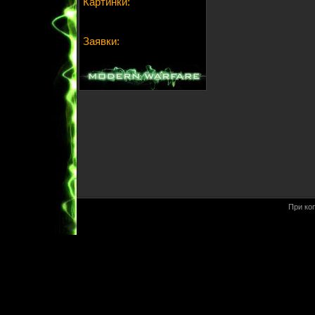
Картинки:
Заявки:
При ко