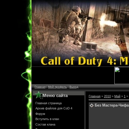
Главная
|
Мой профиль
|
Выход
Меню сайта
Главная
»
2010
»
Май
»
1
» 
Главная страница
Без Мастера-Чифа,
Архив файлов для CoD 4
Форум
Вступить в клан
Состав клана