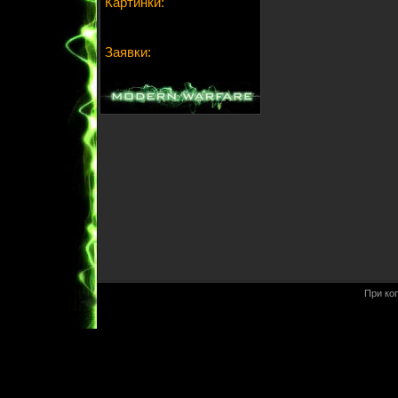
Картинки:
Заявки:
При ко