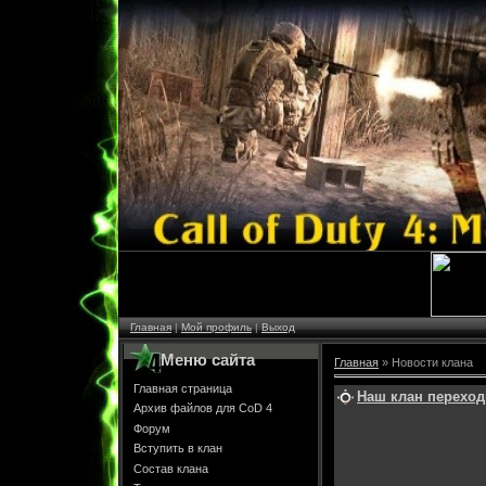
Главная
|
Мой профиль
|
Выход
Меню сайта
Главная
»
Новости клана
Главная страница
Наш клан переход
Архив файлов для CoD 4
Форум
Вступить в клан
Состав клана