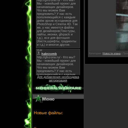
Категория:
Новости клана
| Про
Для добавления необходима
авторизация
Меню
Новые файлы: