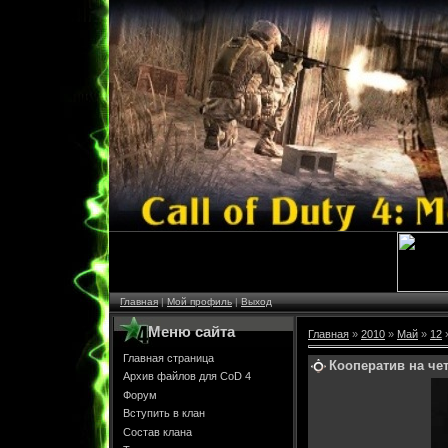
Главная
|
Мой профиль
|
Выход
Меню сайта
Главная
»
2010
»
Май
»
12
»
Главная страница
Кооператив на чет
Архив файлов для CoD 4
Форум
Вступить в клан
Состав клана