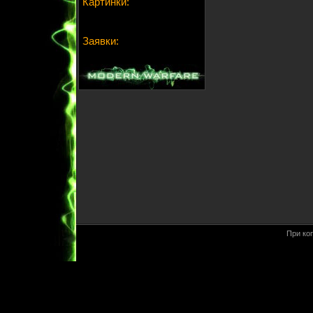
Картинки:
Заявки:
При ко